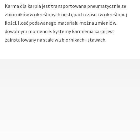
Karma dla karpia jest transportowana pneumatycznie ze
zbiorników w określonych odstępach czasu i w określonej
ilości. Ilość podawanego materiału można zmienić w
dowolnym momencie. Systemy karmienia karpi jest
zainstalowany na stałe w zbiornikach i stawach.