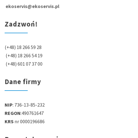
ekoservis@ekoservis.pl
Zadzwoń!
(+48) 18 266 59 28
(+48) 18 266 54 19
(+48) 601 07 37 00
Dane firmy
NIP
: 736-13-85-232
REGON
:490761647
KRS
nr 0000196686