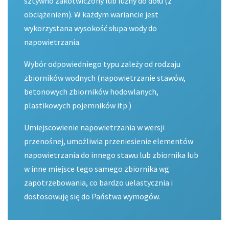
sztywno zakotwiczony lub luźny do dołu (z
obciążeniem). W każdym wariancie jest
wykorzystana wysokość słupa wody do
napowietrzania.
Wybór odpowiedniego typu zależy od rodzaju
zbiorników wodnych (napowietrzanie stawów,
betonowych zbiorników hodowlanych,
plastikowych pojemników itp.)
Umiejscowienie napowietrzania w wersji
przenośnej, umożliwia przeniesienie elementów
napowietrzania do innego stawu lub zbiornika lub
w inne miejsce tego samego zbiornika wg
zapotrzebowania, co bardzo uelastycznia i
dostosowuję się do Państwa wymogów.