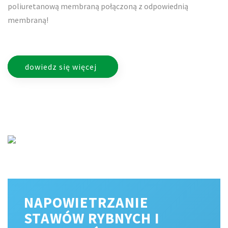
poliuretanową membraną połączoną z odpowiednią
membraną!
dowiedz się więcej
NAPOWIETRZANIE
STAWÓW RYBNYCH I