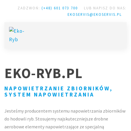
ZADZWOŃ:
(+48) 601 073 700
LUB NAPISZ DO NAS:
EKOSERVIS@EKOSERVIS.PL
EKO-RYB.PL
NAPOWIETRZANIE ZBIORNIKÓW,
SYSTEM NAPOWIETRZANIA
Jesteśmy producentem systemu napowietrzania zbiorników
do hodowli ryb. Stosujemy najskuteczniejsze drobne
aerobowe elementy napowietrzające ze specjalną