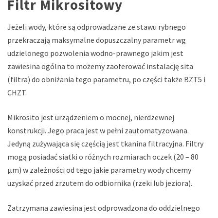
Filtr Mikrositowy
Jeżeli wody, które są odprowadzane ze stawu rybnego
przekraczają maksymalne dopuszczalny parametr wg
udzielonego pozwolenia wodno-prawnego jakim jest
zawiesina ogólna to możemy zaoferować instalację sita
(filtra) do obniżania tego parametru, po części także BZT5 i
CHZT.
Mikrosito jest urządzeniem o mocnej, nierdzewnej
konstrukcji. Jego praca jest w pełni zautomatyzowana.
Jedyną zużywająca się częścią jest tkanina filtracyjna. Filtry
mogą posiadać siatki o różnych rozmiarach oczek (20 – 80
µm) w zależności od tego jakie parametry wody chcemy
uzyskać przed zrzutem do odbiornika (rzeki lub jeziora).
Zatrzymana zawiesina jest odprowadzona do oddzielnego